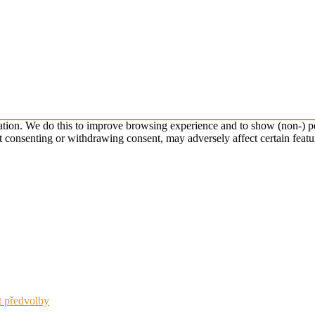
ation. We do this to improve browsing experience and to show (non-) pe
t consenting or withdrawing consent, may adversely affect certain featu
t předvolby